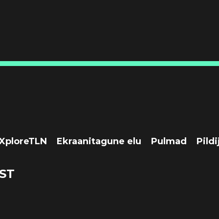
XploreTLN
Ekraanitagune elu
Pulmad
Pildi
ST