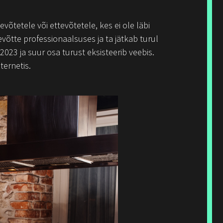
õtetele või ettevõtetele, kes ei ole läbi
võtte professionaalsuses ja ta jätkab turul
2023 ja suur osa turust eksisteerib veebis.
ternetis.